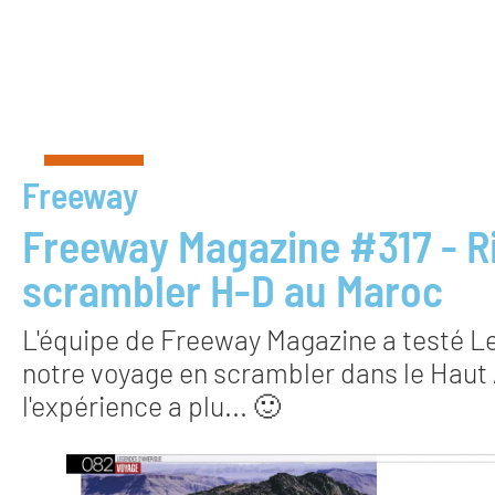
Freeway
Freeway Magazine #317 - R
scrambler H-D au Maroc
L'équipe de Freeway Magazine a testé Les
notre voyage en scrambler dans le Haut 
l'expérience a plu... 🙂