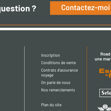
question ?
Contactez-moi
Road 
Inscription
une mar
Conditions de vente
Contrats d'assurance
voyage
On parle de nous
Nos remerciements
Plan du site