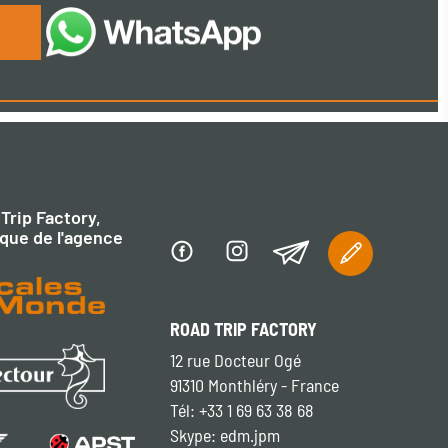
Trip Factory,
que de l'agence
ROAD TRIP FACTORY
12 rue Docteur Ogé
91310 Monthléry - France
Tél: +33 1 69 63 38 68
Skype: edm.jpm