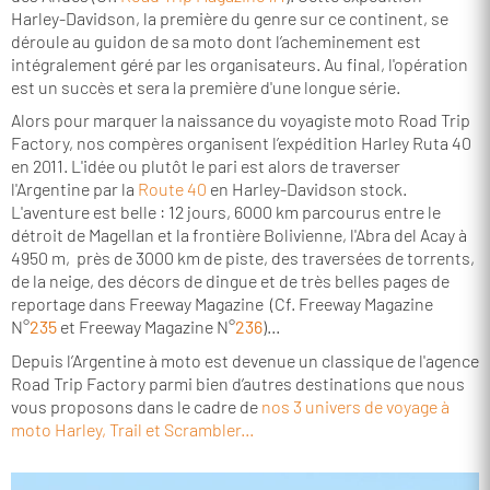
Harley-Davidson, la première du genre sur ce continent, se
déroule au guidon de sa moto dont l’acheminement est
intégralement géré par les organisateurs.
Au final, l'opération
est un succès et sera la première d'une longue série.
Alors pour marquer la naissance du voyagiste moto Road Trip
Factory, nos compères organisent l’expédition Harley Ruta 40
en 2011. L'idée ou plutôt le pari est alors de traverser
l'Argentine par la
Route 40
en Harley-Davidson stock.
L'aventure est belle : 12 jours, 6000 km parcourus entre le
détroit de Magellan et la frontière Bolivienne, l'Abra del Acay à
4950 m, près de 3000 km de piste, des traversées de torrents,
de la neige, des décors de dingue et de très belles pages de
reportage dans Freeway Magazine
(Cf. Freeway Magazine
N°
235
et Freeway Magazine N°
236
)
...
Depuis l’Argentine à moto est devenue un classique de l'agence
Road Trip Factory parmi bien d’autres destinations que nous
vous proposons dans le cadre de
nos 3 univers de voyage à
moto Harley, Trail et Scrambler...