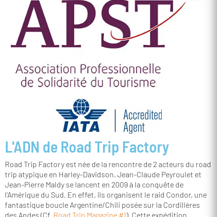
L'ADN de Road Trip Factory
Road Trip Factory est née de la rencontre de 2 acteurs du road
trip atypique en Harley-Davidson. Jean-Claude Peyroulet et
Jean-Pierre Maldy
se lancent en 2009 à la conquête de
l’Amérique du Sud. En effet, ils
organisent le raid Condor, une
fantastique boucle Argentine/Chili posée sur la Cordillères
des Andes (Cf.
Road Trip Magazine #1
). Cette expédition