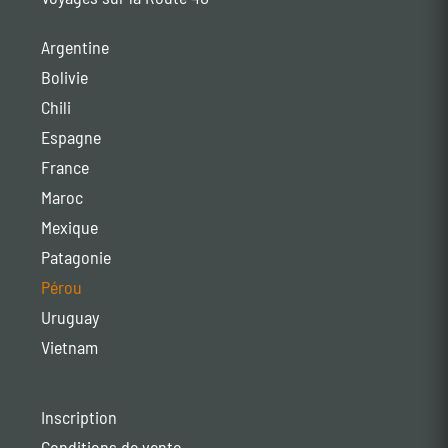
Argentine
Bolivie
Chili
Espagne
France
Maroc
Mexique
Patagonie
Pérou
Uruguay
Vietnam
Inscription
Conditions de vente