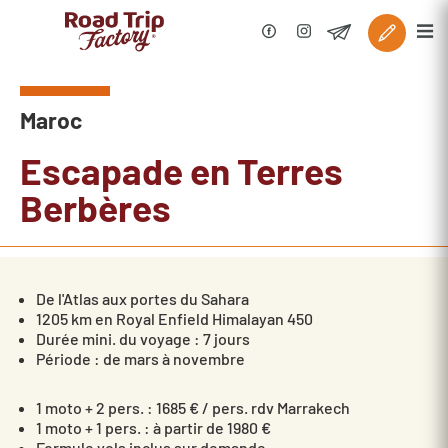
Maroc
Escapade en Terres
Berbères
De l'Atlas aux portes du Sahara
1205 km en Royal Enfield Himalayan 450
Durée mini. du voyage : 7 jours
Période : de mars à novembre
1 moto + 2 pers. : 1685 € / pers. rdv Marrakech
1 moto + 1 pers. : à partir de 1980 €
Formule vols inclus sur demande