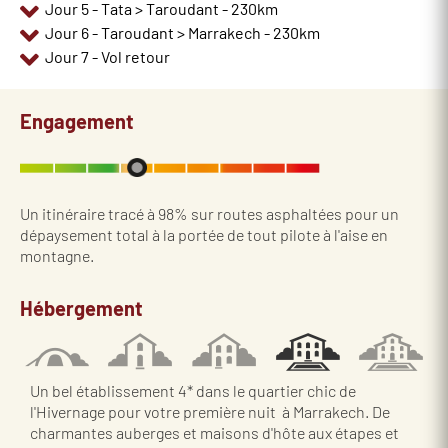
Jour 5 - Tata > Taroudant - 230km
Jour 6 - Taroudant > Marrakech - 230km
Jour 7 - Vol retour
Engagement
Un itinéraire tracé à 98% sur routes asphaltées pour un
dépaysement total à la portée de tout pilote à l'aise en
montagne.
Hébergement
Un bel établissement 4* dans le quartier chic de
l'Hivernage pour votre première nuit à Marrakech. De
charmantes auberges et maisons d'hôte aux étapes et