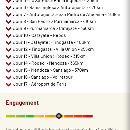
Jour 5 - La Serena > Bahia Inglesa - 420km
Jour 6 - Bahia Inglesa > Antofagasta - 470km
Jour 7 - Antofagasta > San Pedro de Atacama - 310km
Jour 8 - San Pedro > Purmamarca - 410km
Jour 9 - Purmamarca > Cafayate - 350km
Jour 10 - Cafayate - Repos
Jour 11 - Cafayate > Tinogasta - 400km
Jour 12 - Tinogasta > Villa Uñion - 255km
Jour 13 - Villa Uñion > Rodeo - 315km
Jour 14 - Rodeo > Mendoza - 365km
Jour 15 - Mendoza > Santiago - 370km
Jour 16 - Santiago - Vol retour
Jour 17 - Aéroport de Paris
Engagement
Une étape en altitude lors de la traversée de la Cordillère