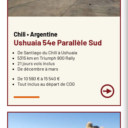
Chili • Argentine
Ushuaia 54e Parallèle Sud
De Santiago du Chili à Ushuaia
5315 km en Triumph 900 Rally
21 jours vols inclus
De décembre à mars
De 10 590 € à 15 540 €
Tout inclus au départ de CDG