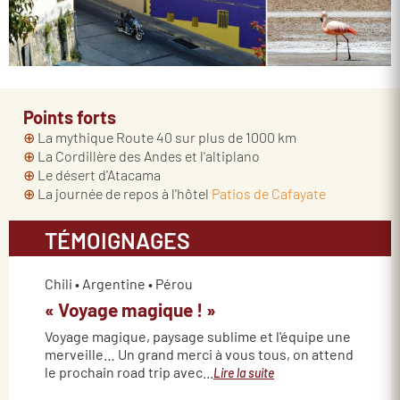
Points forts
⊕
La mythique Route 40 sur plus de 1000 km
⊕
La Cordillère des Andes et l'altiplano
⊕
Le désert d'Atacama
⊕
La journée de repos à l'hôtel
Patios de Cafayate
TÉMOIGNAGES
Chili • Argentine • Pérou
« Voyage magique ! »
Voyage magique, paysage sublime et l'équipe une
merveille… Un grand merci à vous tous, on attend
le prochain road trip avec...
Lire la suite