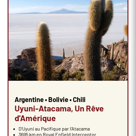
Argentine • Bolivie • Chili
Uyuni-Atacama, Un Rêve
d'Amérique
D'Uyuni au Pacifique par l'Atacama
3695 km en Royal Enfield Interceptor