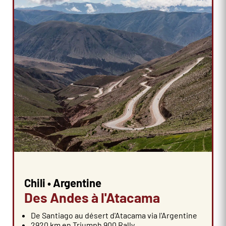
Chili • Argentine
Des Andes à l'Atacama
De Santiago au désert d'Atacama via l'Argentine
2920 km en Triumph 900 Rally