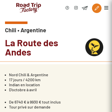
Chili • Argentine
La Route des
Andes
Nord Chili & Argentine
17 jours / 4200 km
Indian en location
D'octobre à avril
De 6740 € à 9930 € tout inclus
Tour privé sur demande