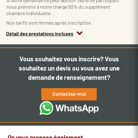
Si votre demande ne peut aboutir faute de participant
nous prenons à notre charge 50% du supplément
chambre individuelle.
Nos tarifs sont fermes après inscription
Détail des prestations incluses
Vous souhaitez vous inscrire? Vous
souhaitez un devis ou vous avez une
demande de renseignement?
Contactez-moi
On vous propose également